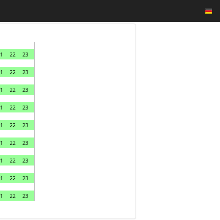
1
22
23
1
22
23
1
22
23
1
22
23
1
22
23
1
22
23
1
22
23
1
22
23
1
22
23