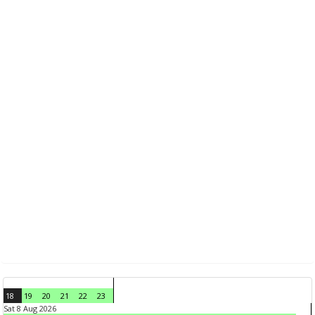
18
19
20
21
22
23
Sat 8 Aug 2026