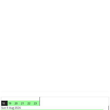
18
19
20
21
22
23
Sun 9 Aug 2026