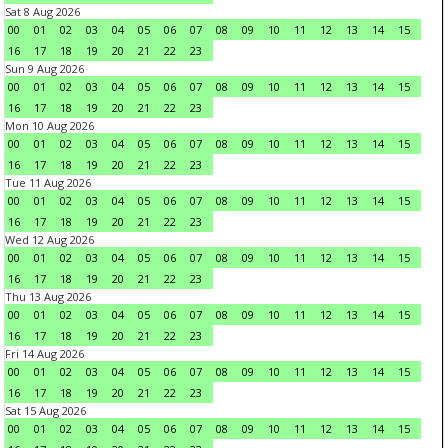
Sat 8 Aug 2026
00
01
02
03
04
05
06
07
08
09
10
11
12
13
14
15
16
17
18
19
20
21
22
23
Sun 9 Aug 2026
00
01
02
03
04
05
06
07
08
09
10
11
12
13
14
15
16
17
18
19
20
21
22
23
Mon 10 Aug 2026
00
01
02
03
04
05
06
07
08
09
10
11
12
13
14
15
16
17
18
19
20
21
22
23
Tue 11 Aug 2026
00
01
02
03
04
05
06
07
08
09
10
11
12
13
14
15
16
17
18
19
20
21
22
23
Wed 12 Aug 2026
00
01
02
03
04
05
06
07
08
09
10
11
12
13
14
15
16
17
18
19
20
21
22
23
Thu 13 Aug 2026
00
01
02
03
04
05
06
07
08
09
10
11
12
13
14
15
16
17
18
19
20
21
22
23
Fri 14 Aug 2026
00
01
02
03
04
05
06
07
08
09
10
11
12
13
14
15
16
17
18
19
20
21
22
23
Sat 15 Aug 2026
00
01
02
03
04
05
06
07
08
09
10
11
12
13
14
15