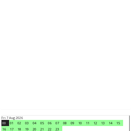
Fri 7 Aug 2026
00
01
02
03
04
05
06
07
08
09
10
11
12
13
14
15
16
17
18
19
20
21
22
23