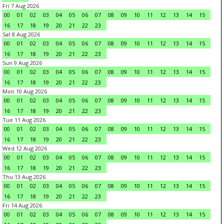
Fri 7 Aug 2026
00
01
02
03
04
05
06
07
08
09
10
11
12
13
14
15
16
17
18
19
20
21
22
23
Sat 8 Aug 2026
00
01
02
03
04
05
06
07
08
09
10
11
12
13
14
15
16
17
18
19
20
21
22
23
Sun 9 Aug 2026
00
01
02
03
04
05
06
07
08
09
10
11
12
13
14
15
16
17
18
19
20
21
22
23
Mon 10 Aug 2026
00
01
02
03
04
05
06
07
08
09
10
11
12
13
14
15
16
17
18
19
20
21
22
23
Tue 11 Aug 2026
00
01
02
03
04
05
06
07
08
09
10
11
12
13
14
15
16
17
18
19
20
21
22
23
Wed 12 Aug 2026
00
01
02
03
04
05
06
07
08
09
10
11
12
13
14
15
16
17
18
19
20
21
22
23
Thu 13 Aug 2026
00
01
02
03
04
05
06
07
08
09
10
11
12
13
14
15
16
17
18
19
20
21
22
23
Fri 14 Aug 2026
00
01
02
03
04
05
06
07
08
09
10
11
12
13
14
15