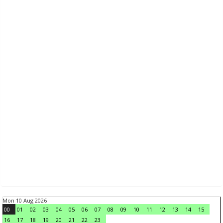
Mon 10 Aug 2026
00
01
02
03
04
05
06
07
08
09
10
11
12
13
14
15
16
17
18
19
20
21
22
23