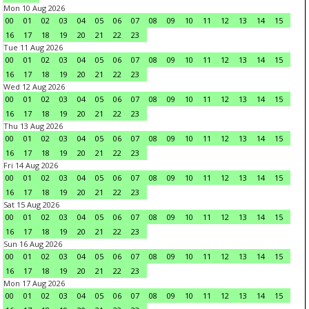
Mon 10 Aug 2026
00
01
02
03
04
05
06
07
08
09
10
11
12
13
14
15
16
17
18
19
20
21
22
23
Tue 11 Aug 2026
00
01
02
03
04
05
06
07
08
09
10
11
12
13
14
15
16
17
18
19
20
21
22
23
Wed 12 Aug 2026
00
01
02
03
04
05
06
07
08
09
10
11
12
13
14
15
16
17
18
19
20
21
22
23
Thu 13 Aug 2026
00
01
02
03
04
05
06
07
08
09
10
11
12
13
14
15
16
17
18
19
20
21
22
23
Fri 14 Aug 2026
00
01
02
03
04
05
06
07
08
09
10
11
12
13
14
15
16
17
18
19
20
21
22
23
Sat 15 Aug 2026
00
01
02
03
04
05
06
07
08
09
10
11
12
13
14
15
16
17
18
19
20
21
22
23
Sun 16 Aug 2026
00
01
02
03
04
05
06
07
08
09
10
11
12
13
14
15
16
17
18
19
20
21
22
23
Mon 17 Aug 2026
00
01
02
03
04
05
06
07
08
09
10
11
12
13
14
15