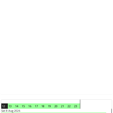
12
13
14
15
16
17
18
19
20
21
22
23
Sat 8 Aug 2026