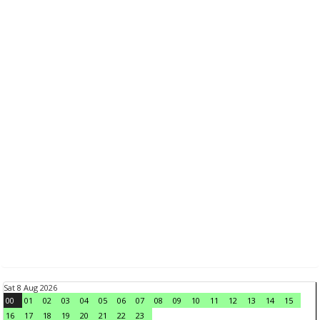
Sat 8 Aug 2026
00
01
02
03
04
05
06
07
08
09
10
11
12
13
14
15
16
17
18
19
20
21
22
23