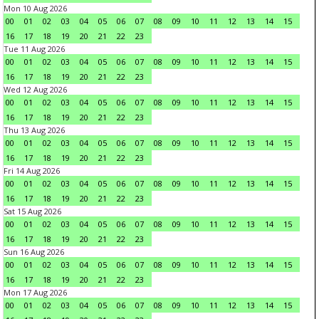
Mon 10 Aug 2026
00
01
02
03
04
05
06
07
08
09
10
11
12
13
14
15
16
17
18
19
20
21
22
23
Tue 11 Aug 2026
00
01
02
03
04
05
06
07
08
09
10
11
12
13
14
15
16
17
18
19
20
21
22
23
Wed 12 Aug 2026
00
01
02
03
04
05
06
07
08
09
10
11
12
13
14
15
16
17
18
19
20
21
22
23
Thu 13 Aug 2026
00
01
02
03
04
05
06
07
08
09
10
11
12
13
14
15
16
17
18
19
20
21
22
23
Fri 14 Aug 2026
00
01
02
03
04
05
06
07
08
09
10
11
12
13
14
15
16
17
18
19
20
21
22
23
Sat 15 Aug 2026
00
01
02
03
04
05
06
07
08
09
10
11
12
13
14
15
16
17
18
19
20
21
22
23
Sun 16 Aug 2026
00
01
02
03
04
05
06
07
08
09
10
11
12
13
14
15
16
17
18
19
20
21
22
23
Mon 17 Aug 2026
00
01
02
03
04
05
06
07
08
09
10
11
12
13
14
15