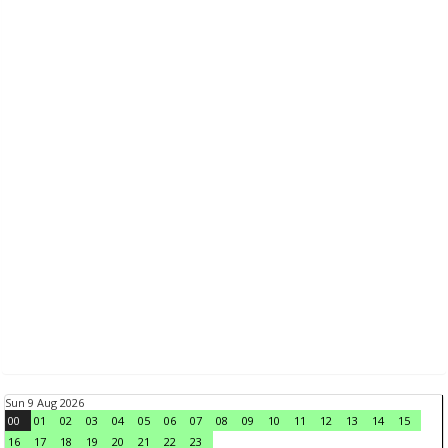
Sun 9 Aug 2026
00
01
02
03
04
05
06
07
08
09
10
11
12
13
14
15
16
17
18
19
20
21
22
23