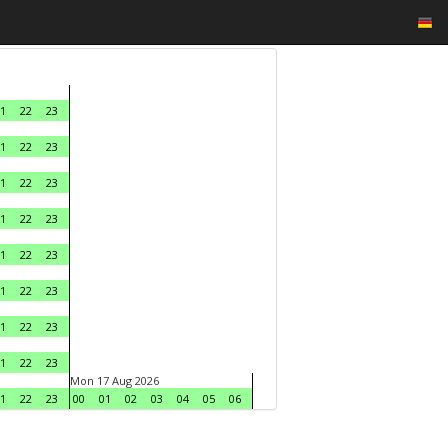
1
22
23
1
22
23
1
22
23
1
22
23
1
22
23
1
22
23
1
22
23
1
22
23
Mon 17 Aug 2026
1
22
23
00
01
02
03
04
05
06