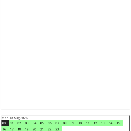
Mon 10 Aug 2026
00
01
02
03
04
05
06
07
08
09
10
11
12
13
14
15
16
17
18
19
20
21
22
23