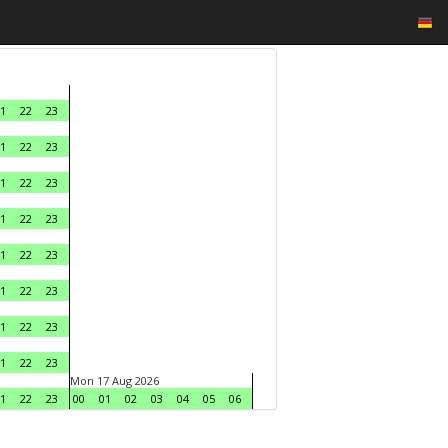
1
22
23
1
22
23
1
22
23
1
22
23
1
22
23
1
22
23
1
22
23
1
22
23
Mon 17 Aug 2026
1
22
23
00
01
02
03
04
05
06