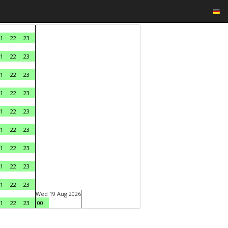
1
22
23
1
22
23
1
22
23
1
22
23
1
22
23
1
22
23
1
22
23
1
22
23
1
22
23
Wed 19 Aug 2026
1
22
23
00