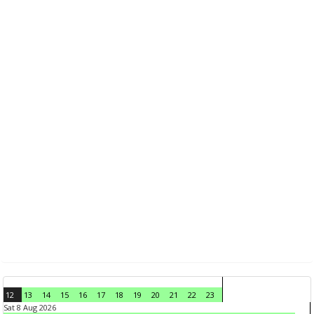
12
13
14
15
16
17
18
19
20
21
22
23
Sat 8 Aug 2026