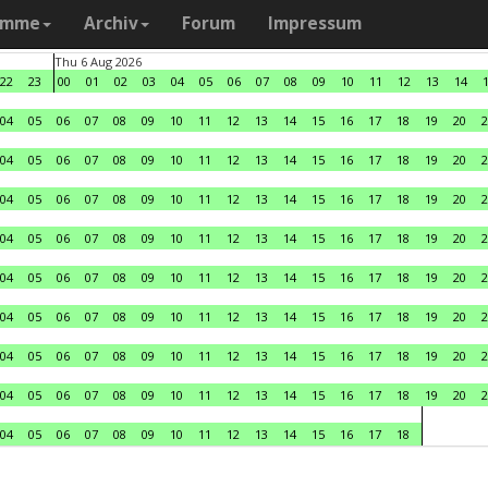
amme
Archiv
Forum
Impressum
Thu 6 Aug 2026
22
23
00
01
02
03
04
05
06
07
08
09
10
11
12
13
14
04
05
06
07
08
09
10
11
12
13
14
15
16
17
18
19
20
2
04
05
06
07
08
09
10
11
12
13
14
15
16
17
18
19
20
2
04
05
06
07
08
09
10
11
12
13
14
15
16
17
18
19
20
2
04
05
06
07
08
09
10
11
12
13
14
15
16
17
18
19
20
2
04
05
06
07
08
09
10
11
12
13
14
15
16
17
18
19
20
2
04
05
06
07
08
09
10
11
12
13
14
15
16
17
18
19
20
2
04
05
06
07
08
09
10
11
12
13
14
15
16
17
18
19
20
2
04
05
06
07
08
09
10
11
12
13
14
15
16
17
18
19
20
2
04
05
06
07
08
09
10
11
12
13
14
15
16
17
18