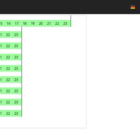
15
16
17
18
19
20
21
22
23
1
22
23
1
22
23
1
22
23
1
22
23
1
22
23
1
22
23
1
22
23
1
22
23