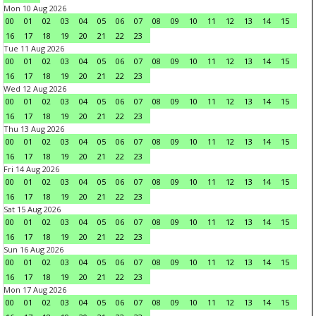
Mon 10 Aug 2026
00
01
02
03
04
05
06
07
08
09
10
11
12
13
14
15
16
17
18
19
20
21
22
23
Tue 11 Aug 2026
00
01
02
03
04
05
06
07
08
09
10
11
12
13
14
15
16
17
18
19
20
21
22
23
Wed 12 Aug 2026
00
01
02
03
04
05
06
07
08
09
10
11
12
13
14
15
16
17
18
19
20
21
22
23
Thu 13 Aug 2026
00
01
02
03
04
05
06
07
08
09
10
11
12
13
14
15
16
17
18
19
20
21
22
23
Fri 14 Aug 2026
00
01
02
03
04
05
06
07
08
09
10
11
12
13
14
15
16
17
18
19
20
21
22
23
Sat 15 Aug 2026
00
01
02
03
04
05
06
07
08
09
10
11
12
13
14
15
16
17
18
19
20
21
22
23
Sun 16 Aug 2026
00
01
02
03
04
05
06
07
08
09
10
11
12
13
14
15
16
17
18
19
20
21
22
23
Mon 17 Aug 2026
00
01
02
03
04
05
06
07
08
09
10
11
12
13
14
15