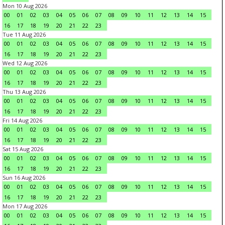
Mon 10 Aug 2026
00
01
02
03
04
05
06
07
08
09
10
11
12
13
14
15
16
17
18
19
20
21
22
23
Tue 11 Aug 2026
00
01
02
03
04
05
06
07
08
09
10
11
12
13
14
15
16
17
18
19
20
21
22
23
Wed 12 Aug 2026
00
01
02
03
04
05
06
07
08
09
10
11
12
13
14
15
16
17
18
19
20
21
22
23
Thu 13 Aug 2026
00
01
02
03
04
05
06
07
08
09
10
11
12
13
14
15
16
17
18
19
20
21
22
23
Fri 14 Aug 2026
00
01
02
03
04
05
06
07
08
09
10
11
12
13
14
15
16
17
18
19
20
21
22
23
Sat 15 Aug 2026
00
01
02
03
04
05
06
07
08
09
10
11
12
13
14
15
16
17
18
19
20
21
22
23
Sun 16 Aug 2026
00
01
02
03
04
05
06
07
08
09
10
11
12
13
14
15
16
17
18
19
20
21
22
23
Mon 17 Aug 2026
00
01
02
03
04
05
06
07
08
09
10
11
12
13
14
15