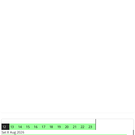
12
13
14
15
16
17
18
19
20
21
22
23
Sat 8 Aug 2026