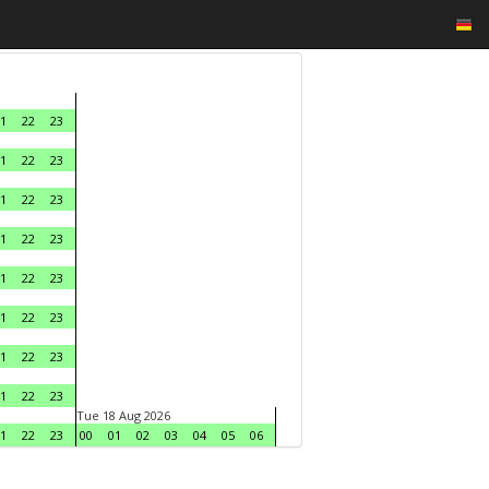
1
22
23
1
22
23
1
22
23
1
22
23
1
22
23
1
22
23
1
22
23
1
22
23
Tue 18 Aug 2026
1
22
23
00
01
02
03
04
05
06