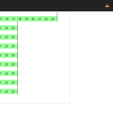
15
16
17
18
19
20
21
22
23
1
22
23
1
22
23
1
22
23
1
22
23
1
22
23
1
22
23
1
22
23
1
22
23