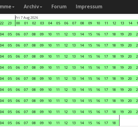
amme
Archiv
Forum
Impressum
Fri 7 Aug 2026
22
23
00
01
02
03
04
05
06
07
08
09
10
11
12
13
14
04
05
06
07
08
09
10
11
12
13
14
15
16
17
18
19
20
2
04
05
06
07
08
09
10
11
12
13
14
15
16
17
18
19
20
2
04
05
06
07
08
09
10
11
12
13
14
15
16
17
18
19
20
2
04
05
06
07
08
09
10
11
12
13
14
15
16
17
18
19
20
2
04
05
06
07
08
09
10
11
12
13
14
15
16
17
18
19
20
2
04
05
06
07
08
09
10
11
12
13
14
15
16
17
18
19
20
2
04
05
06
07
08
09
10
11
12
13
14
15
16
17
18
19
20
2
04
05
06
07
08
09
10
11
12
13
14
15
16
17
18
19
20
2
04
05
06
07
08
09
10
11
12
13
14
15
16
17
18