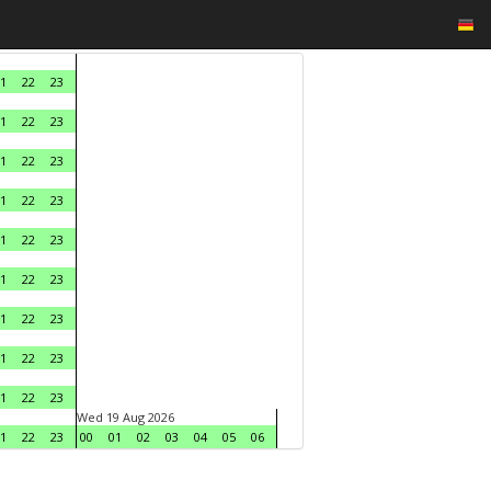
1
22
23
1
22
23
1
22
23
1
22
23
1
22
23
1
22
23
1
22
23
1
22
23
1
22
23
Wed 19 Aug 2026
1
22
23
00
01
02
03
04
05
06