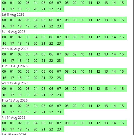
00
01
02
03
04
05
06
07
08
09
10
11
12
13
14
15
16
17
18
19
20
21
22
23
Sat 8 Aug 2026
00
01
02
03
04
05
06
07
08
09
10
11
12
13
14
15
16
17
18
19
20
21
22
23
Sun 9 Aug 2026
00
01
02
03
04
05
06
07
08
09
10
11
12
13
14
15
16
17
18
19
20
21
22
23
Mon 10 Aug 2026
00
01
02
03
04
05
06
07
08
09
10
11
12
13
14
15
16
17
18
19
20
21
22
23
Tue 11 Aug 2026
00
01
02
03
04
05
06
07
08
09
10
11
12
13
14
15
16
17
18
19
20
21
22
23
Wed 12 Aug 2026
00
01
02
03
04
05
06
07
08
09
10
11
12
13
14
15
16
17
18
19
20
21
22
23
Thu 13 Aug 2026
00
01
02
03
04
05
06
07
08
09
10
11
12
13
14
15
16
17
18
19
20
21
22
23
Fri 14 Aug 2026
00
01
02
03
04
05
06
07
08
09
10
11
12
13
14
15
16
17
18
19
20
21
22
23
Sat 15 Aug 2026