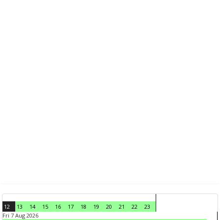
12
13
14
15
16
17
18
19
20
21
22
23
Fri 7 Aug 2026