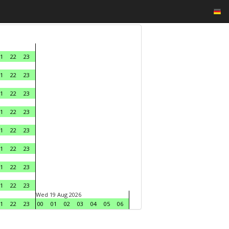
1
22
23
1
22
23
1
22
23
1
22
23
1
22
23
1
22
23
1
22
23
1
22
23
Wed 19 Aug 2026
1
22
23
00
01
02
03
04
05
06