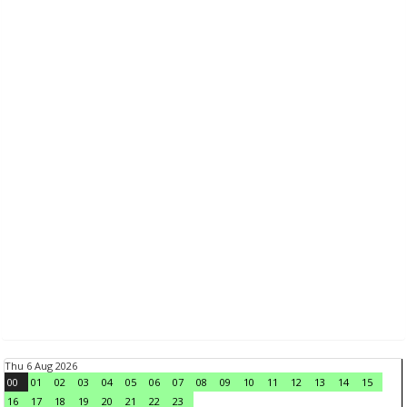
Thu 6 Aug 2026
00
01
02
03
04
05
06
07
08
09
10
11
12
13
14
15
16
17
18
19
20
21
22
23