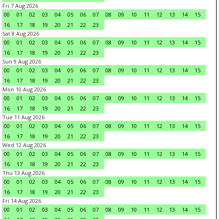
Fri 7 Aug 2026
00
01
02
03
04
05
06
07
08
09
10
11
12
13
14
15
16
17
18
19
20
21
22
23
Sat 8 Aug 2026
00
01
02
03
04
05
06
07
08
09
10
11
12
13
14
15
16
17
18
19
20
21
22
23
Sun 9 Aug 2026
00
01
02
03
04
05
06
07
08
09
10
11
12
13
14
15
16
17
18
19
20
21
22
23
Mon 10 Aug 2026
00
01
02
03
04
05
06
07
08
09
10
11
12
13
14
15
16
17
18
19
20
21
22
23
Tue 11 Aug 2026
00
01
02
03
04
05
06
07
08
09
10
11
12
13
14
15
16
17
18
19
20
21
22
23
Wed 12 Aug 2026
00
01
02
03
04
05
06
07
08
09
10
11
12
13
14
15
16
17
18
19
20
21
22
23
Thu 13 Aug 2026
00
01
02
03
04
05
06
07
08
09
10
11
12
13
14
15
16
17
18
19
20
21
22
23
Fri 14 Aug 2026
00
01
02
03
04
05
06
07
08
09
10
11
12
13
14
15