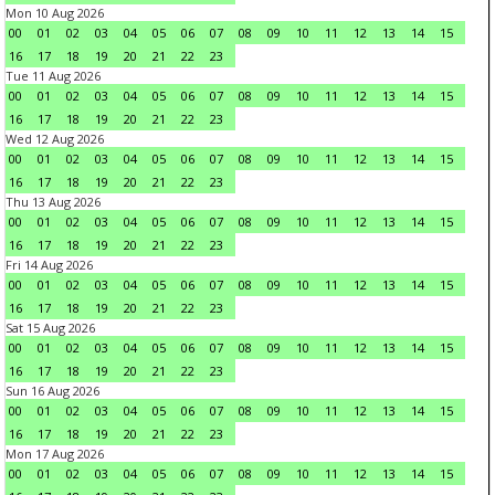
Mon 10 Aug 2026
00
01
02
03
04
05
06
07
08
09
10
11
12
13
14
15
16
17
18
19
20
21
22
23
Tue 11 Aug 2026
00
01
02
03
04
05
06
07
08
09
10
11
12
13
14
15
16
17
18
19
20
21
22
23
Wed 12 Aug 2026
00
01
02
03
04
05
06
07
08
09
10
11
12
13
14
15
16
17
18
19
20
21
22
23
Thu 13 Aug 2026
00
01
02
03
04
05
06
07
08
09
10
11
12
13
14
15
16
17
18
19
20
21
22
23
Fri 14 Aug 2026
00
01
02
03
04
05
06
07
08
09
10
11
12
13
14
15
16
17
18
19
20
21
22
23
Sat 15 Aug 2026
00
01
02
03
04
05
06
07
08
09
10
11
12
13
14
15
16
17
18
19
20
21
22
23
Sun 16 Aug 2026
00
01
02
03
04
05
06
07
08
09
10
11
12
13
14
15
16
17
18
19
20
21
22
23
Mon 17 Aug 2026
00
01
02
03
04
05
06
07
08
09
10
11
12
13
14
15