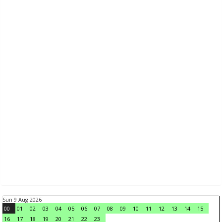
Sun 9 Aug 2026
00
01
02
03
04
05
06
07
08
09
10
11
12
13
14
15
16
17
18
19
20
21
22
23