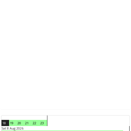
18
19
20
21
22
23
Sat 8 Aug 2026