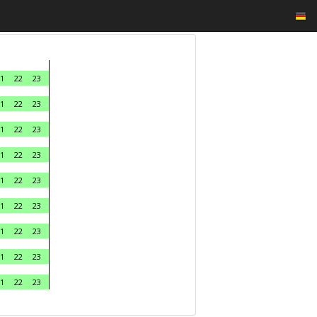
1
22
23
1
22
23
1
22
23
1
22
23
1
22
23
1
22
23
1
22
23
1
22
23
1
22
23