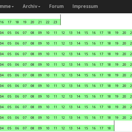
amme
Archiv
Forum
Impressum
16
17
18
19
20
21
22
23
04
05
06
07
08
09
10
11
12
13
14
15
16
17
18
19
20
2
04
05
06
07
08
09
10
11
12
13
14
15
16
17
18
19
20
2
04
05
06
07
08
09
10
11
12
13
14
15
16
17
18
19
20
2
04
05
06
07
08
09
10
11
12
13
14
15
16
17
18
19
20
2
04
05
06
07
08
09
10
11
12
13
14
15
16
17
18
19
20
2
04
05
06
07
08
09
10
11
12
13
14
15
16
17
18
19
20
2
04
05
06
07
08
09
10
11
12
13
14
15
16
17
18
19
20
2
04
05
06
07
08
09
10
11
12
13
14
15
16
17
18
19
20
2
04
05
06
07
08
09
10
11
12
13
14
15
16
17
18
19
20
2
04
05
06
07
08
09
10
11
12
13
14
15
16
17
18