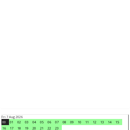
Fri 7 Aug 2026
00
01
02
03
04
05
06
07
08
09
10
11
12
13
14
15
16
17
18
19
20
21
22
23