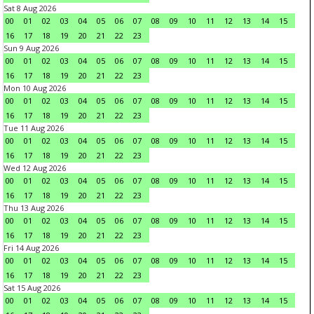
Sat 8 Aug 2026
00
01
02
03
04
05
06
07
08
09
10
11
12
13
14
15
16
17
18
19
20
21
22
23
Sun 9 Aug 2026
00
01
02
03
04
05
06
07
08
09
10
11
12
13
14
15
16
17
18
19
20
21
22
23
Mon 10 Aug 2026
00
01
02
03
04
05
06
07
08
09
10
11
12
13
14
15
16
17
18
19
20
21
22
23
Tue 11 Aug 2026
00
01
02
03
04
05
06
07
08
09
10
11
12
13
14
15
16
17
18
19
20
21
22
23
Wed 12 Aug 2026
00
01
02
03
04
05
06
07
08
09
10
11
12
13
14
15
16
17
18
19
20
21
22
23
Thu 13 Aug 2026
00
01
02
03
04
05
06
07
08
09
10
11
12
13
14
15
16
17
18
19
20
21
22
23
Fri 14 Aug 2026
00
01
02
03
04
05
06
07
08
09
10
11
12
13
14
15
16
17
18
19
20
21
22
23
Sat 15 Aug 2026
00
01
02
03
04
05
06
07
08
09
10
11
12
13
14
15