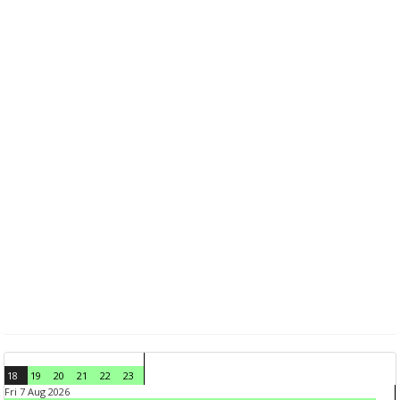
18
19
20
21
22
23
Fri 7 Aug 2026