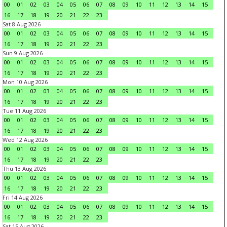
00
01
02
03
04
05
06
07
08
09
10
11
12
13
14
15
16
17
18
19
20
21
22
23
Sat 8 Aug 2026
00
01
02
03
04
05
06
07
08
09
10
11
12
13
14
15
16
17
18
19
20
21
22
23
Sun 9 Aug 2026
00
01
02
03
04
05
06
07
08
09
10
11
12
13
14
15
16
17
18
19
20
21
22
23
Mon 10 Aug 2026
00
01
02
03
04
05
06
07
08
09
10
11
12
13
14
15
16
17
18
19
20
21
22
23
Tue 11 Aug 2026
00
01
02
03
04
05
06
07
08
09
10
11
12
13
14
15
16
17
18
19
20
21
22
23
Wed 12 Aug 2026
00
01
02
03
04
05
06
07
08
09
10
11
12
13
14
15
16
17
18
19
20
21
22
23
Thu 13 Aug 2026
00
01
02
03
04
05
06
07
08
09
10
11
12
13
14
15
16
17
18
19
20
21
22
23
Fri 14 Aug 2026
00
01
02
03
04
05
06
07
08
09
10
11
12
13
14
15
16
17
18
19
20
21
22
23
Sat 15 Aug 2026