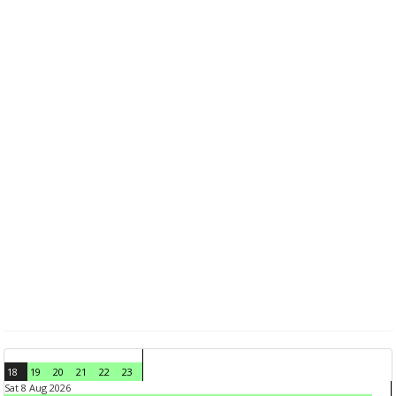
18
19
20
21
22
23
Sat 8 Aug 2026