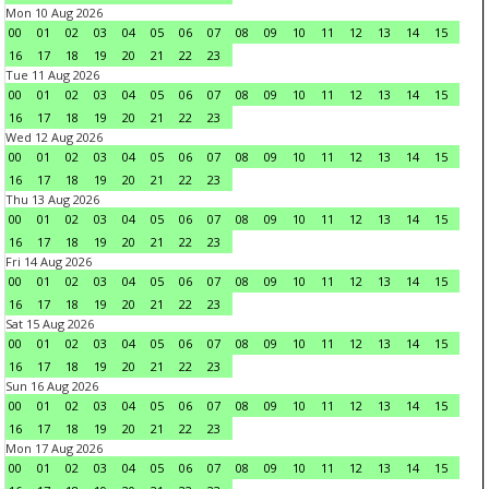
Mon 10 Aug 2026
00
01
02
03
04
05
06
07
08
09
10
11
12
13
14
15
16
17
18
19
20
21
22
23
Tue 11 Aug 2026
00
01
02
03
04
05
06
07
08
09
10
11
12
13
14
15
16
17
18
19
20
21
22
23
Wed 12 Aug 2026
00
01
02
03
04
05
06
07
08
09
10
11
12
13
14
15
16
17
18
19
20
21
22
23
Thu 13 Aug 2026
00
01
02
03
04
05
06
07
08
09
10
11
12
13
14
15
16
17
18
19
20
21
22
23
Fri 14 Aug 2026
00
01
02
03
04
05
06
07
08
09
10
11
12
13
14
15
16
17
18
19
20
21
22
23
Sat 15 Aug 2026
00
01
02
03
04
05
06
07
08
09
10
11
12
13
14
15
16
17
18
19
20
21
22
23
Sun 16 Aug 2026
00
01
02
03
04
05
06
07
08
09
10
11
12
13
14
15
16
17
18
19
20
21
22
23
Mon 17 Aug 2026
00
01
02
03
04
05
06
07
08
09
10
11
12
13
14
15