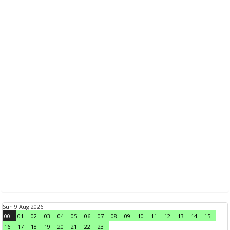
Sun 9 Aug 2026
00
01
02
03
04
05
06
07
08
09
10
11
12
13
14
15
16
17
18
19
20
21
22
23