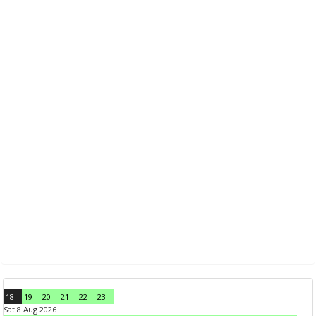
18
19
20
21
22
23
Sat 8 Aug 2026