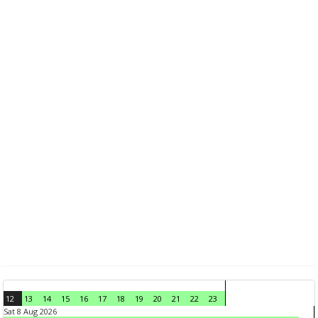
12
13
14
15
16
17
18
19
20
21
22
23
Sat 8 Aug 2026