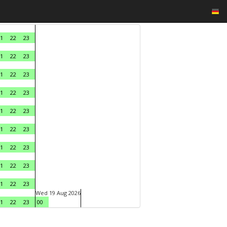
1
22
23
1
22
23
1
22
23
1
22
23
1
22
23
1
22
23
1
22
23
1
22
23
1
22
23
Wed 19 Aug 2026
1
22
23
00