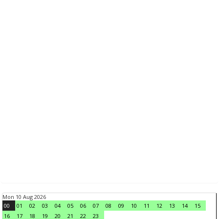
Mon 10 Aug 2026
00
01
02
03
04
05
06
07
08
09
10
11
12
13
14
15
16
17
18
19
20
21
22
23