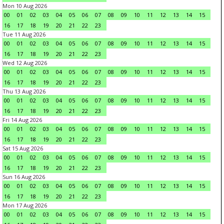
Mon 10 Aug 2026
00
01
02
03
04
05
06
07
08
09
10
11
12
13
14
15
16
17
18
19
20
21
22
23
Tue 11 Aug 2026
00
01
02
03
04
05
06
07
08
09
10
11
12
13
14
15
16
17
18
19
20
21
22
23
Wed 12 Aug 2026
00
01
02
03
04
05
06
07
08
09
10
11
12
13
14
15
16
17
18
19
20
21
22
23
Thu 13 Aug 2026
00
01
02
03
04
05
06
07
08
09
10
11
12
13
14
15
16
17
18
19
20
21
22
23
Fri 14 Aug 2026
00
01
02
03
04
05
06
07
08
09
10
11
12
13
14
15
16
17
18
19
20
21
22
23
Sat 15 Aug 2026
00
01
02
03
04
05
06
07
08
09
10
11
12
13
14
15
16
17
18
19
20
21
22
23
Sun 16 Aug 2026
00
01
02
03
04
05
06
07
08
09
10
11
12
13
14
15
16
17
18
19
20
21
22
23
Mon 17 Aug 2026
00
01
02
03
04
05
06
07
08
09
10
11
12
13
14
15