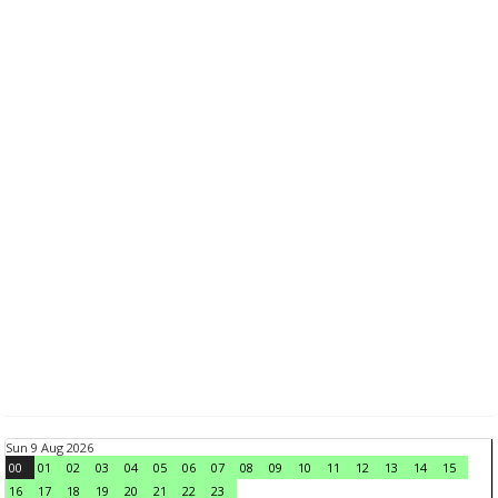
Sun 9 Aug 2026
00
01
02
03
04
05
06
07
08
09
10
11
12
13
14
15
16
17
18
19
20
21
22
23