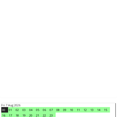
Fri 7 Aug 2026
00
01
02
03
04
05
06
07
08
09
10
11
12
13
14
15
16
17
18
19
20
21
22
23