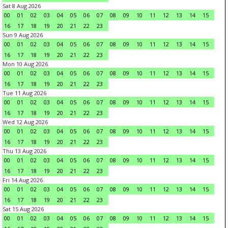
Sat 8 Aug 2026
00
01
02
03
04
05
06
07
08
09
10
11
12
13
14
15
16
17
18
19
20
21
22
23
Sun 9 Aug 2026
00
01
02
03
04
05
06
07
08
09
10
11
12
13
14
15
16
17
18
19
20
21
22
23
Mon 10 Aug 2026
00
01
02
03
04
05
06
07
08
09
10
11
12
13
14
15
16
17
18
19
20
21
22
23
Tue 11 Aug 2026
00
01
02
03
04
05
06
07
08
09
10
11
12
13
14
15
16
17
18
19
20
21
22
23
Wed 12 Aug 2026
00
01
02
03
04
05
06
07
08
09
10
11
12
13
14
15
16
17
18
19
20
21
22
23
Thu 13 Aug 2026
00
01
02
03
04
05
06
07
08
09
10
11
12
13
14
15
16
17
18
19
20
21
22
23
Fri 14 Aug 2026
00
01
02
03
04
05
06
07
08
09
10
11
12
13
14
15
16
17
18
19
20
21
22
23
Sat 15 Aug 2026
00
01
02
03
04
05
06
07
08
09
10
11
12
13
14
15