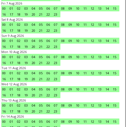
Fri 7 Aug 2026
00
01
02
03
04
05
06
07
08
09
10
11
12
13
14
15
16
17
18
19
20
21
22
23
Sat 8 Aug 2026
00
01
02
03
04
05
06
07
08
09
10
11
12
13
14
15
16
17
18
19
20
21
22
23
Sun 9 Aug 2026
00
01
02
03
04
05
06
07
08
09
10
11
12
13
14
15
16
17
18
19
20
21
22
23
Mon 10 Aug 2026
00
01
02
03
04
05
06
07
08
09
10
11
12
13
14
15
16
17
18
19
20
21
22
23
Tue 11 Aug 2026
00
01
02
03
04
05
06
07
08
09
10
11
12
13
14
15
16
17
18
19
20
21
22
23
Wed 12 Aug 2026
00
01
02
03
04
05
06
07
08
09
10
11
12
13
14
15
16
17
18
19
20
21
22
23
Thu 13 Aug 2026
00
01
02
03
04
05
06
07
08
09
10
11
12
13
14
15
16
17
18
19
20
21
22
23
Fri 14 Aug 2026
00
01
02
03
04
05
06
07
08
09
10
11
12
13
14
15