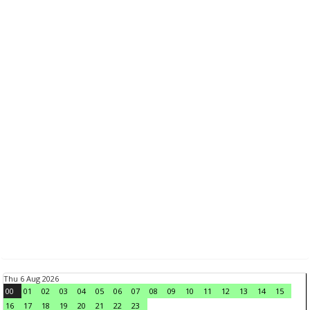
Thu 6 Aug 2026
00
01
02
03
04
05
06
07
08
09
10
11
12
13
14
15
16
17
18
19
20
21
22
23