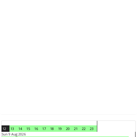
12
13
14
15
16
17
18
19
20
21
22
23
Sun 9 Aug 2026