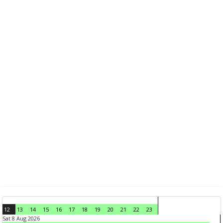
12
13
14
15
16
17
18
19
20
21
22
23
Sat 8 Aug 2026