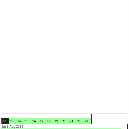
12
13
14
15
16
17
18
19
20
21
22
23
Sat 8 Aug 2026