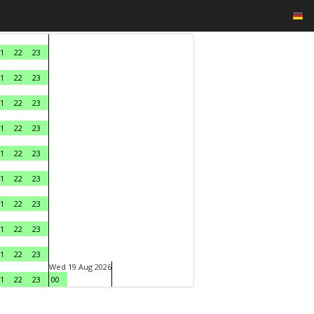
1
22
23
1
22
23
1
22
23
1
22
23
1
22
23
1
22
23
1
22
23
1
22
23
1
22
23
Wed 19 Aug 2026
1
22
23
00