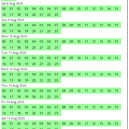
Sat 8 Aug 2026
00
01
02
03
04
05
06
07
08
09
10
11
12
13
14
15
16
17
18
19
20
21
22
23
Sun 9 Aug 2026
00
01
02
03
04
05
06
07
08
09
10
11
12
13
14
15
16
17
18
19
20
21
22
23
Mon 10 Aug 2026
00
01
02
03
04
05
06
07
08
09
10
11
12
13
14
15
16
17
18
19
20
21
22
23
Tue 11 Aug 2026
00
01
02
03
04
05
06
07
08
09
10
11
12
13
14
15
16
17
18
19
20
21
22
23
Wed 12 Aug 2026
00
01
02
03
04
05
06
07
08
09
10
11
12
13
14
15
16
17
18
19
20
21
22
23
Thu 13 Aug 2026
00
01
02
03
04
05
06
07
08
09
10
11
12
13
14
15
16
17
18
19
20
21
22
23
Fri 14 Aug 2026
00
01
02
03
04
05
06
07
08
09
10
11
12
13
14
15
16
17
18
19
20
21
22
23
Sat 15 Aug 2026
00
01
02
03
04
05
06
07
08
09
10
11
12
13
14
15