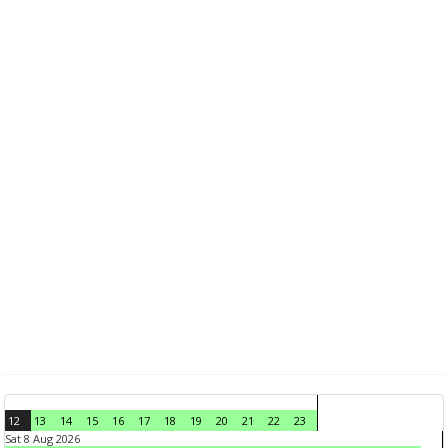
12
13
14
15
16
17
18
19
20
21
22
23
Sat 8 Aug 2026