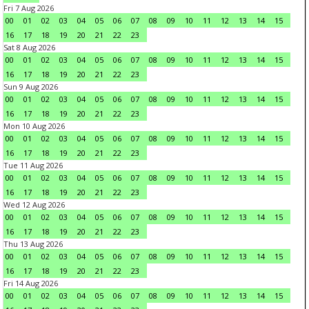
Fri 7 Aug 2026
00
01
02
03
04
05
06
07
08
09
10
11
12
13
14
15
16
17
18
19
20
21
22
23
Sat 8 Aug 2026
00
01
02
03
04
05
06
07
08
09
10
11
12
13
14
15
16
17
18
19
20
21
22
23
Sun 9 Aug 2026
00
01
02
03
04
05
06
07
08
09
10
11
12
13
14
15
16
17
18
19
20
21
22
23
Mon 10 Aug 2026
00
01
02
03
04
05
06
07
08
09
10
11
12
13
14
15
16
17
18
19
20
21
22
23
Tue 11 Aug 2026
00
01
02
03
04
05
06
07
08
09
10
11
12
13
14
15
16
17
18
19
20
21
22
23
Wed 12 Aug 2026
00
01
02
03
04
05
06
07
08
09
10
11
12
13
14
15
16
17
18
19
20
21
22
23
Thu 13 Aug 2026
00
01
02
03
04
05
06
07
08
09
10
11
12
13
14
15
16
17
18
19
20
21
22
23
Fri 14 Aug 2026
00
01
02
03
04
05
06
07
08
09
10
11
12
13
14
15