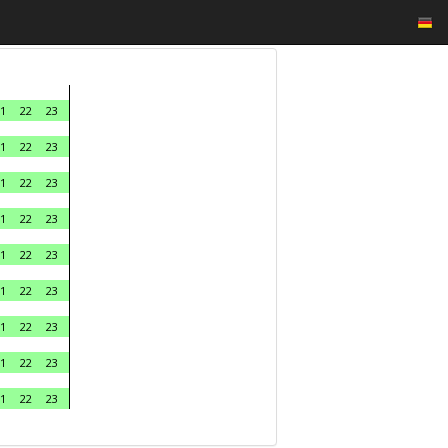
1
22
23
1
22
23
1
22
23
1
22
23
1
22
23
1
22
23
1
22
23
1
22
23
1
22
23