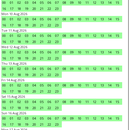
00
01
02
03
04
05
06
07
08
09
10
11
12
13
14
15
16
17
18
19
20
21
22
23
Mon 10 Aug 2026
00
01
02
03
04
05
06
07
08
09
10
11
12
13
14
15
16
17
18
19
20
21
22
23
Tue 11 Aug 2026
00
01
02
03
04
05
06
07
08
09
10
11
12
13
14
15
16
17
18
19
20
21
22
23
Wed 12 Aug 2026
00
01
02
03
04
05
06
07
08
09
10
11
12
13
14
15
16
17
18
19
20
21
22
23
Thu 13 Aug 2026
00
01
02
03
04
05
06
07
08
09
10
11
12
13
14
15
16
17
18
19
20
21
22
23
Fri 14 Aug 2026
00
01
02
03
04
05
06
07
08
09
10
11
12
13
14
15
16
17
18
19
20
21
22
23
Sat 15 Aug 2026
00
01
02
03
04
05
06
07
08
09
10
11
12
13
14
15
16
17
18
19
20
21
22
23
Sun 16 Aug 2026
00
01
02
03
04
05
06
07
08
09
10
11
12
13
14
15
16
17
18
19
20
21
22
23
Mon 17 Aug 2026