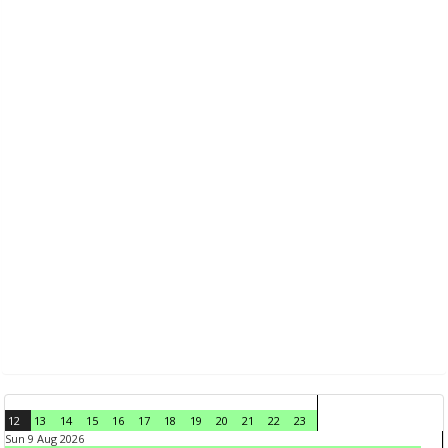
12
13
14
15
16
17
18
19
20
21
22
23
Sun 9 Aug 2026