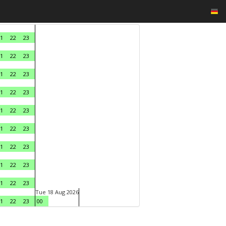
1
22
23
1
22
23
1
22
23
1
22
23
1
22
23
1
22
23
1
22
23
1
22
23
1
22
23
Tue 18 Aug 2026
1
22
23
00