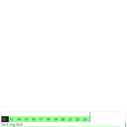
12
13
14
15
16
17
18
19
20
21
22
23
Sat 8 Aug 2026